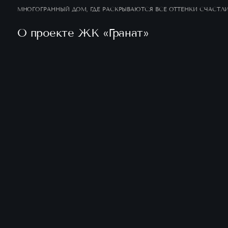
МНОГОГРАННЫЙ ДОМ, ГДЕ РАСКРЫВАЮТСЯ ВСЕ
ОТТЕНКИ СЧАСТЛИВОЙ И ЯРКОЙ ЖИЗНИ.
О проекте ЖК «Гранат»