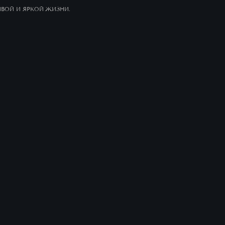
ДИЗАЙНЕРСКИЕ ПАРАДНЫЕ И ЦЕНТРАЛЬНАЯ ВХОДНАЯ
ГРУППА
Центральная входная группа