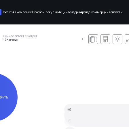
Проекты
О компании
Способы покупки
Акции
Тендеры
Аренда коммерции
Контакты
Сейчас объект смотрят
17 человек
ВАТЬ