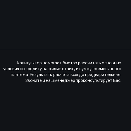
Калькулятор помогает быстро рассчитать основные
условия по кредиту на жильё: ставку и сумму ежемесячного
платежа. Результаты расчёта всегда предварительные.
Звоните и наш менеджер проконсультирует Вас.