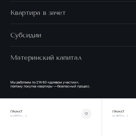
Квартира в зачет
Субсидии
Материнский капитал
Мы работаем по 214 ФЗ «долевом участии»,
поэтому покупка квартиры — безопасный процесс.
ГРАНАТ
ГРАНАТ
КОРПУС 3
КОРПУС 1