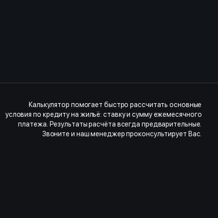
Калькулятор помогает быстро рассчитать основные
условия по кредиту на жильё: ставку и сумму ежемесячного
платежа. Результаты расчёта всегда предварительные.
Звоните и наш менеджер проконсультирует Вас.