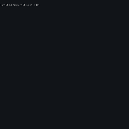
ДИЗАЙНЕРСКИЕ ПАРАДНЫЕ И ЦЕНТРАЛЬНАЯ ВХОДНАЯ
ГРУППА
Центральная входная группа