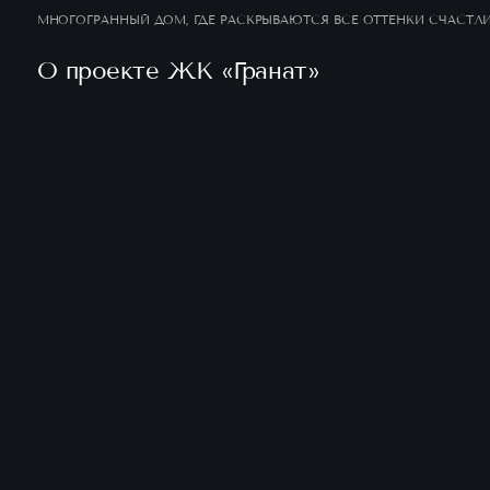
МНОГОГРАННЫЙ ДОМ, ГДЕ РАСКРЫВАЮТСЯ ВСЕ
ОТТЕНКИ СЧАСТЛИВОЙ И ЯРКОЙ ЖИЗНИ.
О проекте ЖК «Гранат»