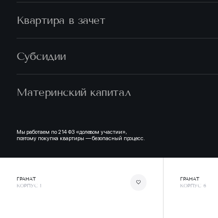
Квартира в зачет
Субсидии
Материнский капитал
Мы работаем по 214 ФЗ «долевом участии»,
поэтому покупка квартиры — безопасный процесс.
ГРАНАТ
ГРАНАТ
КОРПУС 1
КОРПУС 6