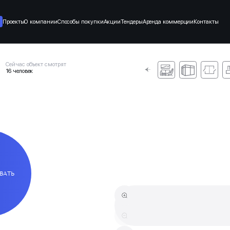
Проекты
О компании
Способы покупки
Акции
Тендеры
Аренда коммерции
Контакты
Сейчас объект смотрят
16 человек
ВАТЬ