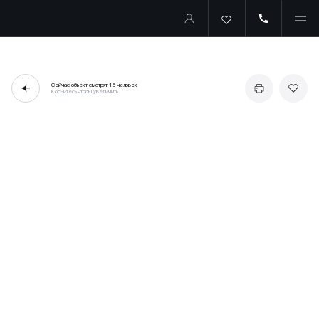
Сейчас объект смотрят
15 человек
Коснитесь чтобы увеличить