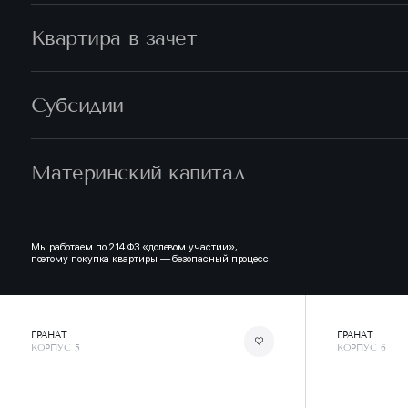
Квартира в зачет
Субсидии
Материнский капитал
Мы работаем по 214 ФЗ «долевом участии»,
поэтому покупка квартиры — безопасный процесс.
ГРАНАТ
ГРАНАТ
КОРПУС 5
КОРПУС 6