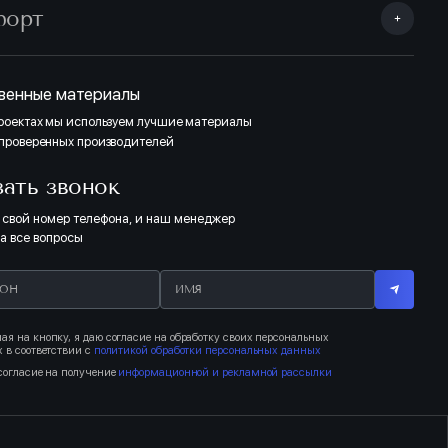
форт
венные материалы
проектах мы используем лучшие материалы
 проверенных производителей
зать звонок
 свой номер телефона, и наш менеджер
на все вопросы
я на кнопку, я даю согласие на обработку своих персональных
 в соответствии с
политикой обработки персональных данных
согласие на получение
информационной и рекламной рассылки