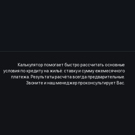
Калькулятор помогает быстро рассчитать основные
условия по кредиту на жильё: ставку и сумму ежемесячного
платежа. Результаты расчёта всегда предварительные.
Звоните и наш менеджер проконсультирует Вас.