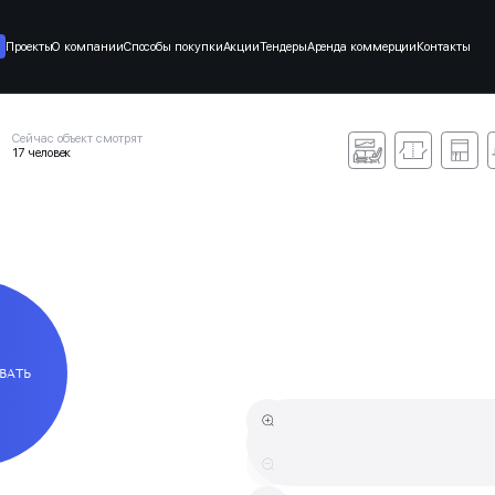
Проекты
О компании
Способы покупки
Акции
Тендеры
Аренда коммерции
Контакты
Сейчас объект смотрят
17 человек
ВАТЬ