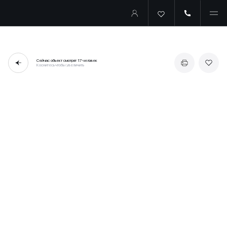
Сейчас объект смотрят
17 человек
Коснитесь чтобы увеличить