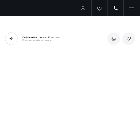
Сейчас объект смотрят
16 человек
Коснитесь чтобы увеличить