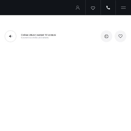
Сейчас объект смотрят
10 человек
Коснитесь чтобы увеличить