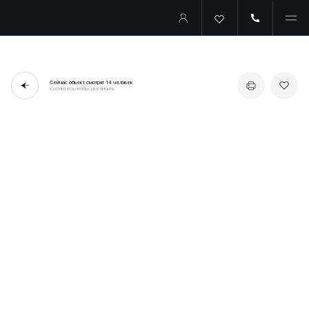
Сейчас объект смотрят
14 человек
Коснитесь чтобы увеличить