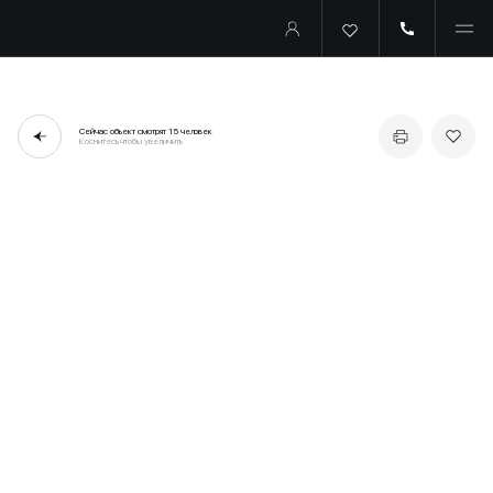
Сейчас объект смотрят
15 человек
Коснитесь чтобы увеличить