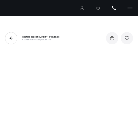
Сейчас объект смотрят
14 человек
Коснитесь чтобы увеличить