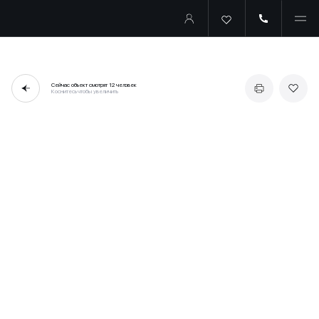
Сейчас объект смотрят
12 человек
Коснитесь чтобы увеличить