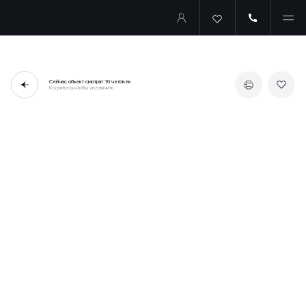
Сейчас объект смотрят
10 человек
Коснитесь чтобы увеличить