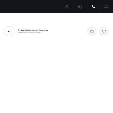
Сейчас объект смотрят
20 человек
Коснитесь чтобы увеличить