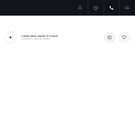
Сейчас объект смотрят
18 человек
Коснитесь чтобы увеличить