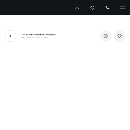
Сейчас объект смотрят
12 человек
Коснитесь чтобы увеличить