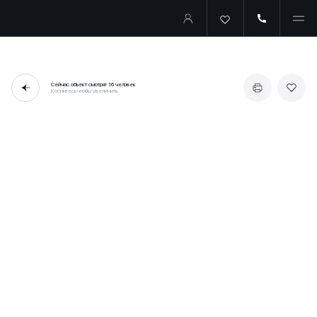
Сейчас объект смотрят
16 человек
Коснитесь чтобы увеличить