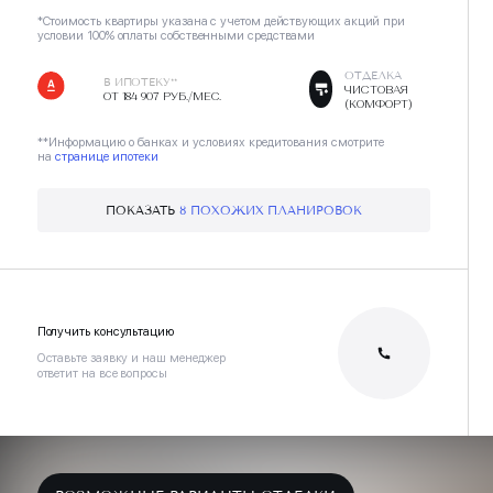
*Стоимость квартиры указана с учетом действующих акций при
условии 100% оплаты собственными средствами
ОТДЕЛКА
В ИПОТЕКУ**
ЧИСТОВАЯ
ОТ 184 907 РУБ./МЕС.
(КОМФОРТ)
**Информацию о банках и условиях кредитования смотрите
на
странице ипотеки
ПОКАЗАТЬ
8 ПОХОЖИХ ПЛАНИРОВОК
Получить консультацию
Оставьте заявку и наш менеджер
ответит на все вопросы