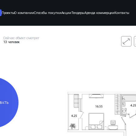
Проекты
О компании
Способы покупки
Акции
Тендеры
Аренда коммерции
Контакты
Сейчас объект смотрят
13 человек
ВАТЬ