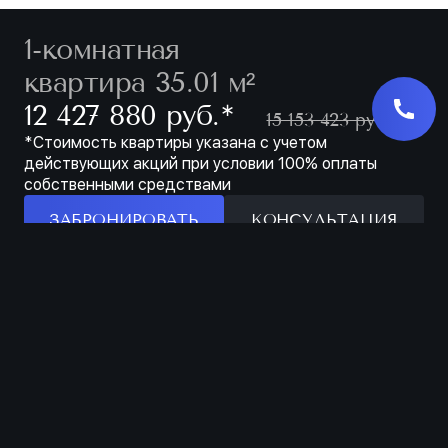
1-комнатная
квартира 35.01 м²
∗
12 427 880 руб.
15 153 423 руб.
*Стоимость квартиры указана с учетом
действующих акций при условии 100% оплаты
собственными средствами
ЗАБРОНИРОВАТЬ
КОНСУЛЬТАЦИЯ
Характеристики
ЗАБРОНИРОВАТЬ
ЖИЛОЙ КОМПЛЕКС
КИНОПАРК
КОРПУС
1
ЭТАЖ
6 ИЗ 9
НОМЕР
197
СДАЧА
1 КВ. 2027