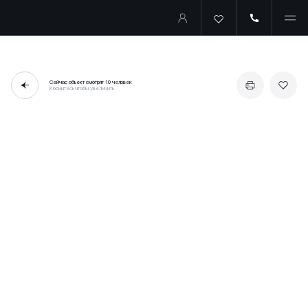
Сейчас объект смотрят
10 человек
Коснитесь чтобы увеличить