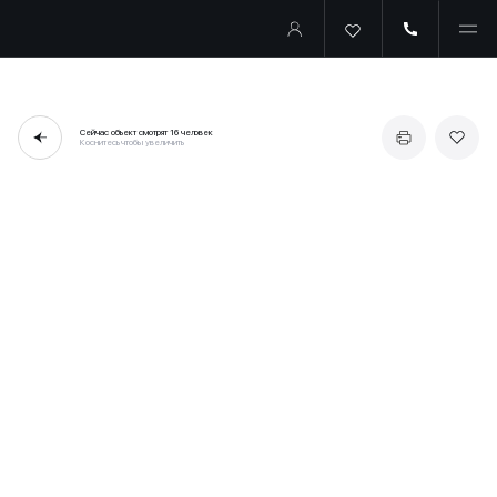
Сейчас объект смотрят
16 человек
Коснитесь чтобы увеличить