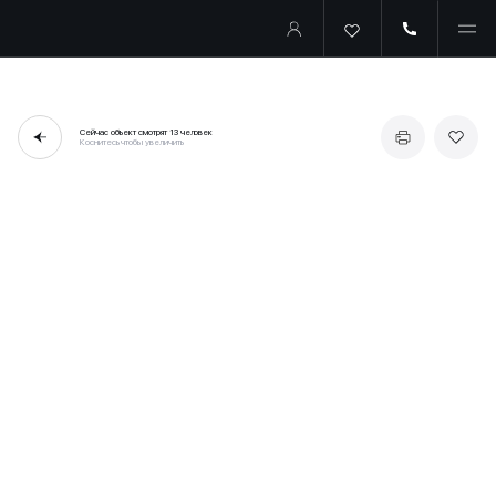
Сейчас объект смотрят
13 человек
Коснитесь чтобы увеличить