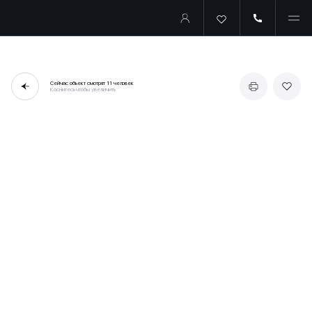
Сейчас объект смотрят
11 человек
Коснитесь чтобы увеличить