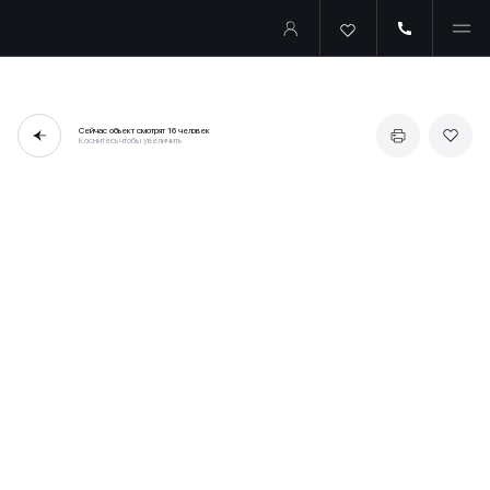
Сейчас объект смотрят
16 человек
Коснитесь чтобы увеличить