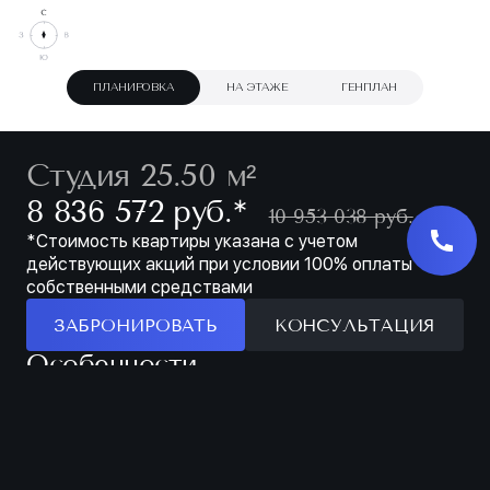
ПЛАНИРОВКА
НА ЭТАЖЕ
ГЕНПЛАН
Студия 25.50 м²
∗
8 836 572 руб.
10 953 038 руб.
*Стоимость квартиры указана с учетом
действующих акций при условии 100% оплаты
собственными средствами
ЗАБРОНИРОВАТЬ
КОНСУЛЬТАЦИЯ
Особенности
ЗАБРОНИРОВАТЬ
МЕСТО ДЛЯ
ПРОСТОРНАЯ
ХРАНЕНИЯ В
ЛОДЖИЯ
ПРИХОЖЕЙ