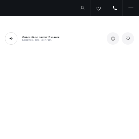
Сейчас объект смотрят
19 человек
Коснитесь чтобы увеличить