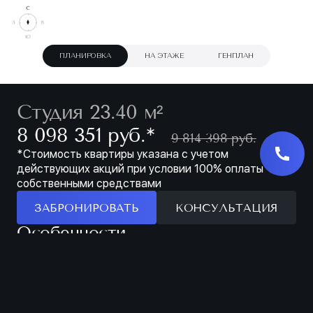
ПЛАНИРОВКА
НА ЭТАЖЕ
ГЕНПЛАН
Студия 23.40 м²
∗
8 098 351 руб.
9 814 398 руб.
*Стоимость квартиры указана с учетом
действующих акций при условии 100% оплаты
собственными средствами
ЗАБРОНИРОВАТЬ
КОНСУЛЬТАЦИЯ
Особенности
ЗАБРОНИРОВАТЬ
С ВОЗМОЖНОСТЬЮ
СТУДИЯ НА 2 ОКНА
ЗОНИРОВАНИЯ