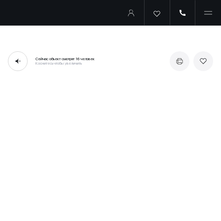
Сейчас объект смотрят
16 человек
Коснитесь чтобы увеличить