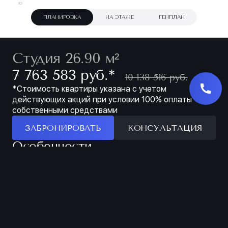
ПЛАНИРОВКА
НА ЭТАЖЕ
ГЕНПЛАН
Студия 26.90 м²
∗
7 763 583 руб.
10 138 516 руб.
*Стоимость квартиры указана с учетом
действующих акций при условии 100% оплаты
собственными средствами
ЗАБРОНИРОВАТЬ
КОНСУЛЬТАЦИЯ
Особенности
ЗАБРОНИРОВАТЬ
С ВОЗМОЖНОСТЬЮ
СТУДИЯ НА 2 ОКНА
ЗОНИРОВАНИЯ
Характеристики