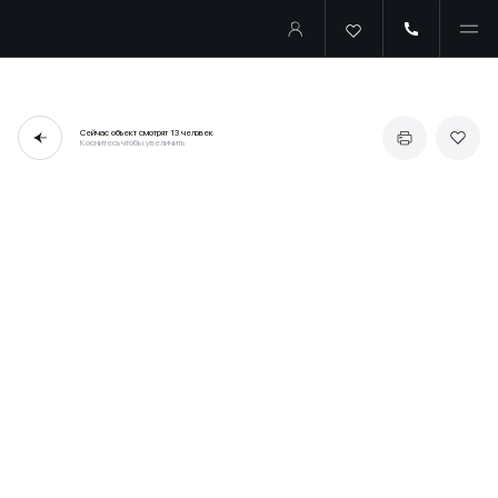
Сейчас объект смотрят
13 человек
Коснитесь чтобы увеличить