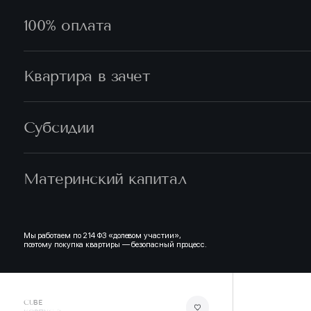
100% оплата
Квартира в зачет
Субсидии
Материнский капитал
Мы работаем по 214 ФЗ «долевом участии»,
поэтому покупка квартиры — безопасный процесс.
CUBE