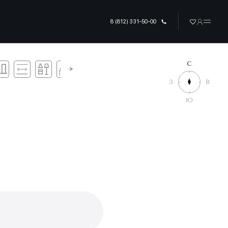
8 (812) 331-50-00