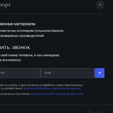
форт
венные материалы
проектах мы используем лучшие материалы
 проверенных производителей
зать звонок
 свой номер телефона, и наш менеджер
на все вопросы
я на кнопку, я даю согласие на обработку своих персональных
 в соответствии с
политикой обработки персональных данных
согласие на получение
информационной и рекламной рассылки