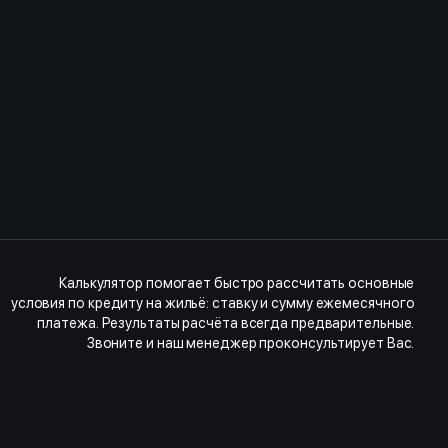
Калькулятор помогает быстро рассчитать основные
условия по кредиту на жильё: ставку и сумму ежемесячного
платежа. Результаты расчёта всегда предварительные.
Звоните и наш менеджер проконсультирует Вас.