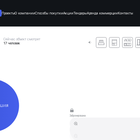
Проекты
О компании
Способы покупки
Акции
Тендеры
Аренда коммерции
Контакты
Сейчас объект смотрят
17 человек
АЦИЯ
Забронирована