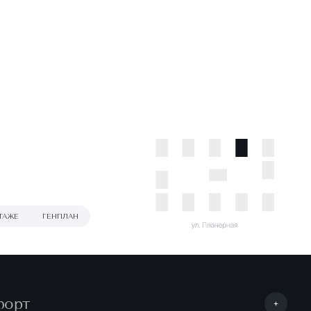
ТАЖЕ
ГЕНПЛАН
форт