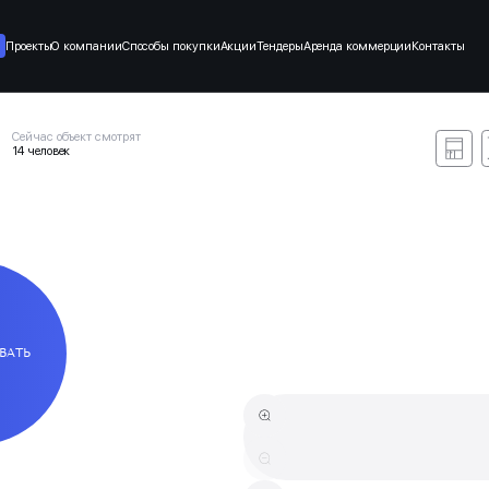
Проекты
О компании
Способы покупки
Акции
Тендеры
Аренда коммерции
Контакты
Сейчас объект смотрят
14 человек
ВАТЬ