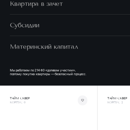
Квартира в зачет
Субсидии
Материнский капитал
Мы работаем по 214 ФЗ «долевом участии»,
поэтому покупка квартиры — безопасный процесс.
ТАЙМ СКВЕР
ТАЙМ СКВЕР
КОРПУС 0
КОРПУС 2