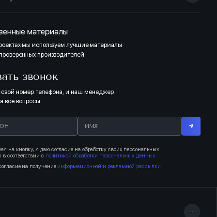
венные материалы
проектах мы используем лучшие материалы
 проверенных производителей
зать звонок
 свой номер телефона, и наш менеджер
на все вопросы
я на кнопку, я даю согласие на обработку своих персональных
 в соответствии с
политикой обработки персональных данных
согласие на получение
информационной и рекламной рассылки