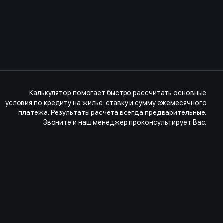
Калькулятор помогает быстро рассчитать основные
условия по кредиту на жильё: ставку и сумму ежемесячного
платежа. Результаты расчёта всегда предварительные.
Звоните и наш менеджер проконсультирует Вас.