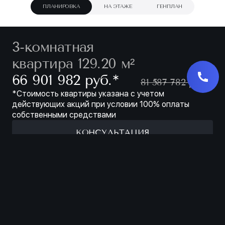
ПЛАНИРОВКА
НА ЭТАЖЕ
ГЕНПЛАН
3-комнатная
квартира 129.20 м²
∗
66 901 982 руб.
81 587 782 руб.
*Стоимость квартиры указана с учетом
действующих акций при условии 100% оплаты
собственными средствами
КОНСУЛЬТАЦИЯ
Характеристики
ЗАБРОНИРОВАТЬ
ЖИЛОЙ КОМПЛЕКС
FAMILIA
КОРПУС
1
ЭТАЖ
3 ИЗ 8
НОМЕР
127