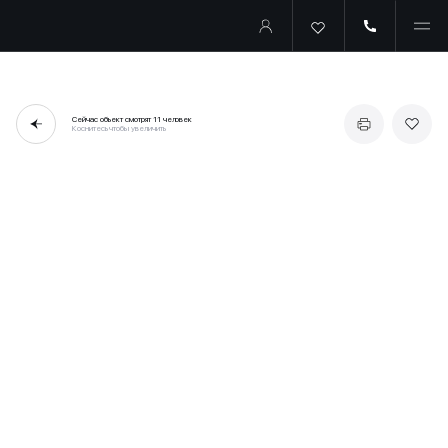
Сейчас объект смотрят
11 человек
Коснитесь чтобы увеличить