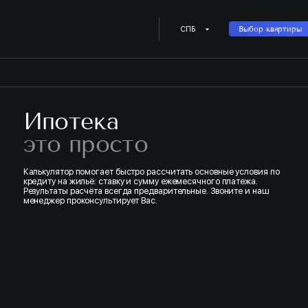
Купить квартиру в ипотеку о
СПБ
Выбор квартиры
Ипотека
это просто
Калькулятор помогает быстро рассчитать основные условия по
кредиту на жильё: ставку и сумму ежемесячного платежа.
Результаты расчёта всегда предварительные. Звоните и наш
менеджер проконсультирует Вас.