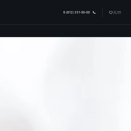
урге
8 (812) 331-50-00