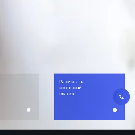
Рассчитать
е
ипотечный
платеж