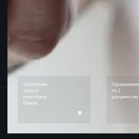
Одобрение
Оформлени
сразу в
по 2
нескольких
документам
банках