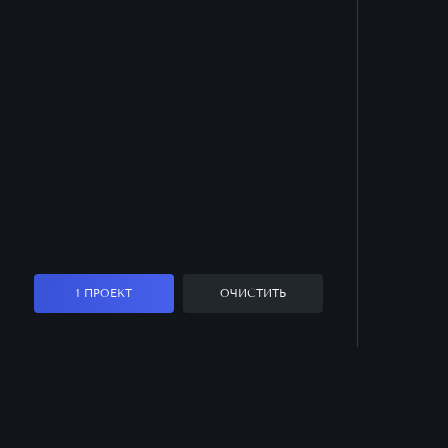
1 ПРОЕКТ
ОЧИСТИТЬ
Заказать звонок
Оставьте заявку, и наш менеджер ответит
на все вопросы