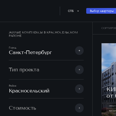
СПБ
Выбор квартиры
СОРТИРО
ЖИЛЫЕ КОМПЛЕКСЫ В КРАСНОСЕЛЬСКОМ
РАЙОНЕ
Город
Санкт-Петербург
Тип проекта
Район
КИ
Красносельский
от 
Стоимость
3 ВИДА
ВЫГОДН