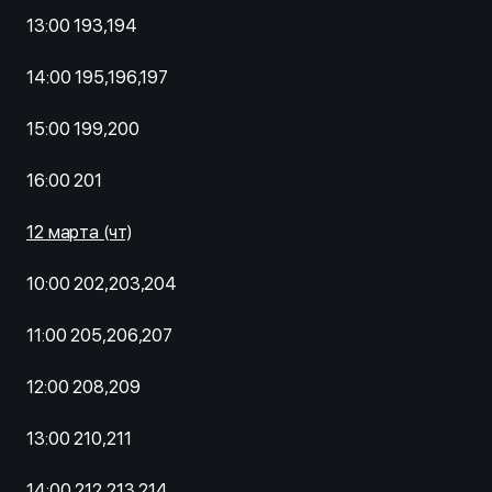
13:00 193,194
14:00 195,196,197
15:00 199,200
16:00 201
12 марта (чт)
10:00 202,203,204
11:00 205,206,207
12:00 208,209
13:00 210,211
14:00 212,213,214