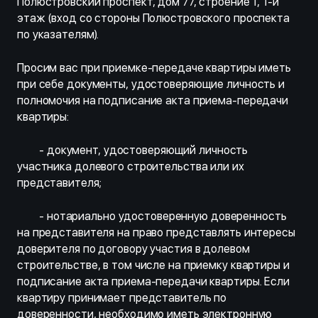
Полюстровский проспект, дом 77, строение 1, 1-й
этаж (вход со стороны Полюстровского проспекта
по указателям).
Просим вас при приемке-передаче квартиры иметь
при себе документы, удостоверяющие личность и
полномочия на подписание акта приема-передачи
квартиры:
- документ, удостоверяющий личность
участника долевого строительства или их
представителя;
- нотариально удостоверенную доверенность
на представителя на право представлять интересы
доверителя по договору участия в долевом
строительстве, в том числе на приемку квартиры и
подписание акта приема-передачи квартиры. Если
квартиру принимает представитель по
доверенности, необходимо иметь электронную