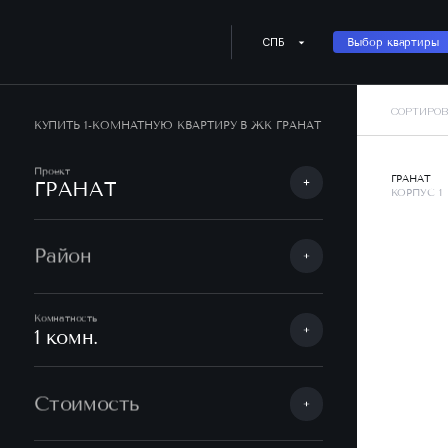
СПБ
Выбор квартиры
СОРТИРОВ
КУПИТЬ 1-КОМНАТНУЮ КВАРТИРУ В ЖК ГРАНАТ
Проект
ГРАНАТ
ГРАНАТ
КОРПУС 1
Район
Комнатность
1 комн.
Стоимость