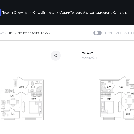
Проекты
О компании
Способы покупки
Акции
Тендеры
Аренда коммерции
Контакты
ГРУППИРОВАТЬ 
АТЬ
ЦЕНА ПО ВОЗРАСТАНИЮ
ГРАНАТ
КОРПУС 1