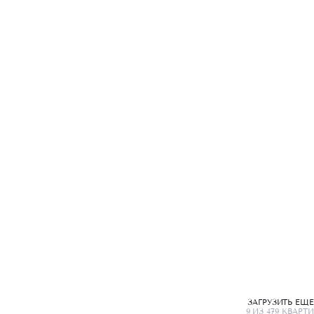
ЗАГРУЗИТЬ ЕЩ
9 ИЗ 479 КВАРТИ