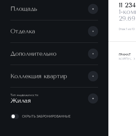
11 23
Площадь
1-ком
29.69
Этаж 1 из 13
Отделка
Дополнительно
ГРАНАТ
КОРПУС 3
Коллекция квартир
Тип недвижимости
Жилая
СКРЫТЬ ЗАБРОНИРОВАННЫЕ