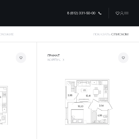
8 (812) 331-50-00
ПОХОЖИЕ
ПОКАЗАТЬ
СПИСКОМ
ГРАНАТ
КОРПУС 3