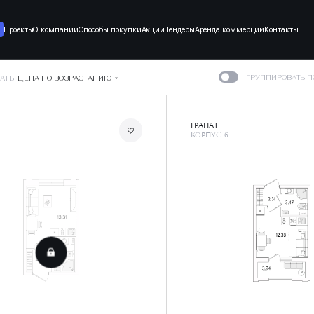
Проекты
О компании
Способы покупки
Акции
Тендеры
Аренда коммерции
Контакты
ГРУППИРОВАТЬ 
АТЬ
ЦЕНА ПО ВОЗРАСТАНИЮ
ГРАНАТ
КОРПУС 6