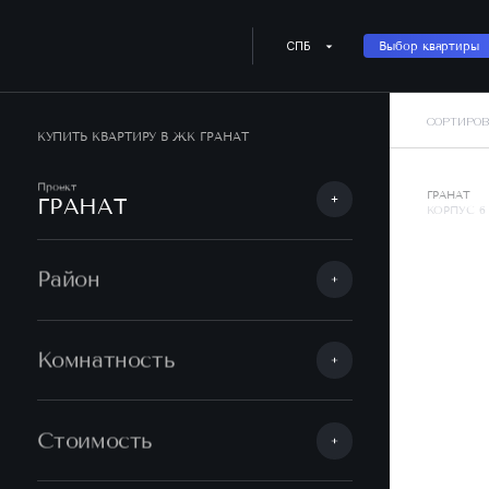
СПБ
Выбор квартиры
СОРТИРОВ
КУПИТЬ КВАРТИРУ В ЖК ГРАНАТ
Проект
ГРАНАТ
ГРАНАТ
КОРПУС 6
Район
Комнатность
Стоимость