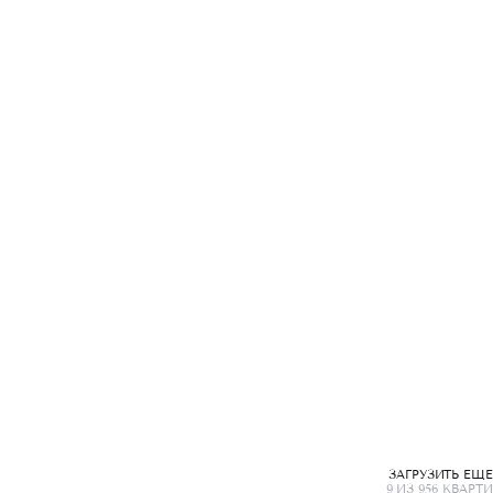
ЗАГРУЗИТЬ ЕЩ
9 ИЗ 956 КВАРТИ