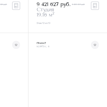
9 421 627
руб.
 301 руб.
11 809 359 руб.
Студия
2
19.16 м
Этаж 12 из 13
ГРАНАТ
КОРПУС 6