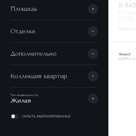
8 64
Площадь
Студ
19.38
Этаж 2 из 13
Отделка
Дополнительно
ГРАНАТ
КОРПУС 6
Коллекция квартир
Тип недвижимости
Жилая
СКРЫТЬ ЗАБРОНИРОВАННЫЕ