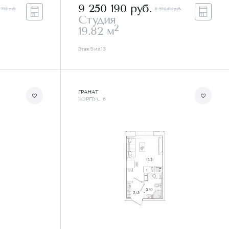
9 250 190
руб.
 308 руб.
11 594 494 руб.
Студия
2
19.82 м
Этаж 5 из 13
ГРАНАТ
КОРПУС 6