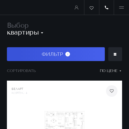
Выбор
квартиры
ФИЛЬТР
2
СОРТИРОВАТЬ
ПО ЦЕНЕ
БЕЛАРТ
КОРПУС 4