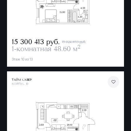
15 300 413
руб.
19 024 893 руб.
2
1-комнатная
48.60 м
Этаж 10 из 13
ТАЙМ СКВЕР
КОРПУС 10