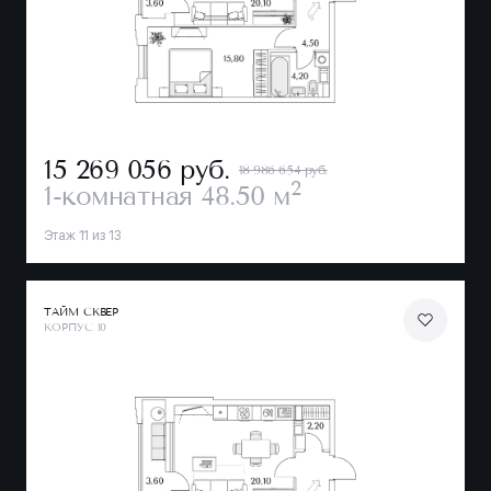
15 269 056
руб.
18 986 654 руб.
2
1-комнатная
48.50 м
Этаж 11 из 13
ТАЙМ СКВЕР
КОРПУС 10