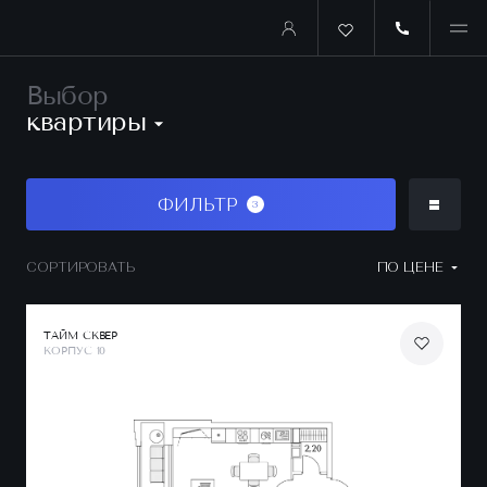
Выбор
квартиры
ФИЛЬТР
3
СОРТИРОВАТЬ
ПО ЦЕНЕ
ТАЙМ СКВЕР
КОРПУС 10