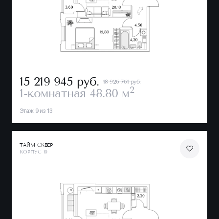
15 219 945
руб.
18 926 761 руб.
2
1-комнатная
48.80 м
Этаж 9 из 13
ТАЙМ СКВЕР
КОРПУС 10