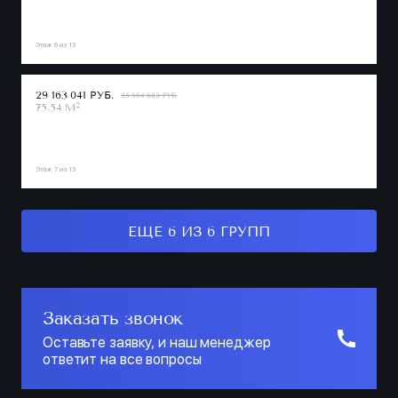
Этаж 6 из 13
29 163 041 РУБ.
35 564 683 РУБ.
2
75.54 М
Этаж 7 из 13
ЕЩЕ 6 ИЗ 6 ГРУПП
Заказать звонок
Оставьте заявку, и наш менеджер
ответит на все вопросы