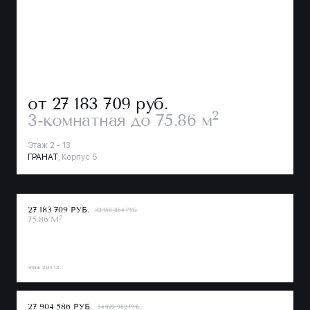
от 27 183 709
руб.
2
3-комнатная
до 75.86 м
Этаж 2 - 13
ГРАНАТ
, Корпус 5
27 183 709 РУБ.
33 150 864 РУБ.
2
75.86 М
Этаж 2 из 13
27 904 586 РУБ.
34 029 982 РУБ.