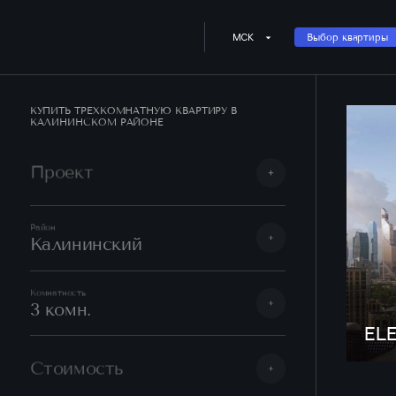
МСК
Выбор квартиры
КУПИТЬ ТРЕХКОМНАТНУЮ КВАРТИРУ В
КАЛИНИНСКОМ РАЙОНЕ
Проект
Район
Калининский
Комнатность
3 комн.
EL
Стоимость