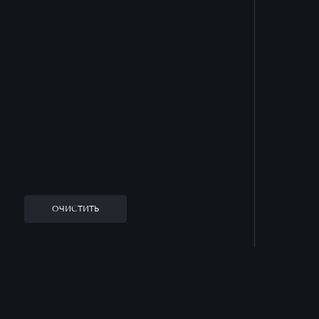
ОЧИСТИТЬ
Заказать звонок
Оставьте заявку, и наш менеджер ответит
на все вопросы