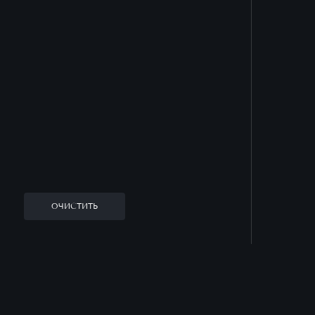
ОЧИСТИТЬ
Заказать звонок
Оставьте заявку, и наш менеджер ответит
на все вопросы