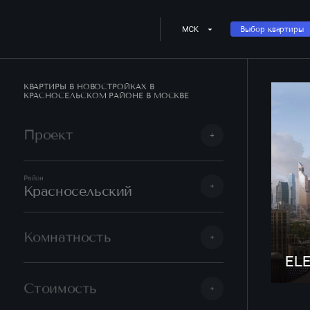
МСК
Выбор квартиры
КВАРТИРЫ В НОВОСТРОЙКАХ В
КРАСНОСЕЛЬСКОМ РАЙОНЕ В МОСКВЕ
Проект
Район
Красносельский
Комнатность
EL
Стоимость