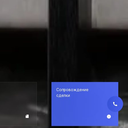
Сопровождение
сделки