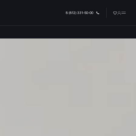
 области от застройщика «РСТ
8 (812) 331-50-00