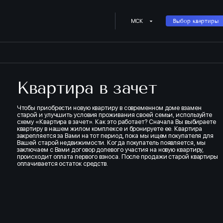
Купить квартиру в Квартира 
МСК
Выбор квартиры
Квартира в зачет
Чтобы приобрести новую квартиру в современном доме взамен
старой и улучшить условия проживания своей семьи, используйте
схему «Квартира в зачет». Как это работает? Сначала Вы выбираете
квартиру в нашем жилом комплексе и бронируете ее. Квартира
закрепляется за Вами на тот период, пока мы ищем покупателя для
Вашей старой недвижимости. Когда покупатель появляется, мы
заключаем с Вами договор долевого участия на новую квартиру,
происходит оплата первого взноса. После продажи старой квартиры
оплачивается остаток средств.