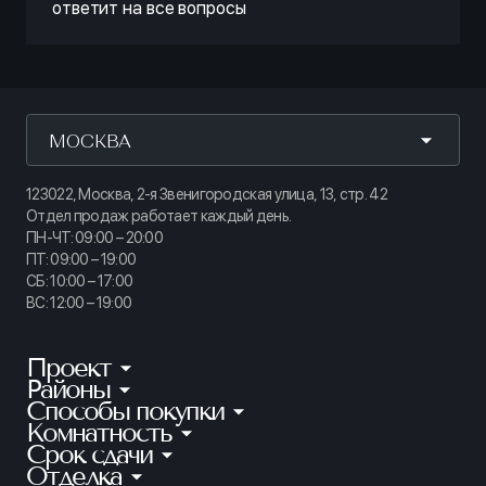
ответит на все вопросы
МОСКВА
123022, Москва, 2-я Звенигородская улица, 13, стр. 42
Отдел продаж работает каждый день.
ПН-ЧТ: 09:00 – 20:00
ПТ: 09:00 – 19:00
СБ: 10:00 – 17:00
ВС: 12:00 – 19:00
Проект
Районы
КИНОПАРК
Способы покупки
Калининский
ТАЙМ СКВЕР
Комнатность
Ипотека
Приморский
АУРУМ
Срок сдачи
Студии
Рассрочка
Петроградский
Отделка
Готовые квартиры
ГРАНАТ
1-комнатные