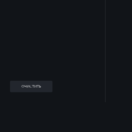
ОЧИСТИТЬ
Заказать звонок
Оставьте заявку, и наш менеджер ответит
на все вопросы