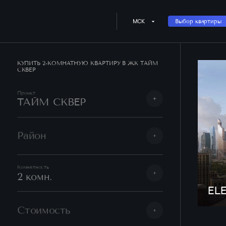
МСК
Выбор квартиры
КУПИТЬ 2-КОМНАТНУЮ КВАРТИРУ В ЖК ТАЙМ
СКВЕР
Проект
ТАЙМ СКВЕР
Район
Комнатность
2 комн.
EL
Стоимость