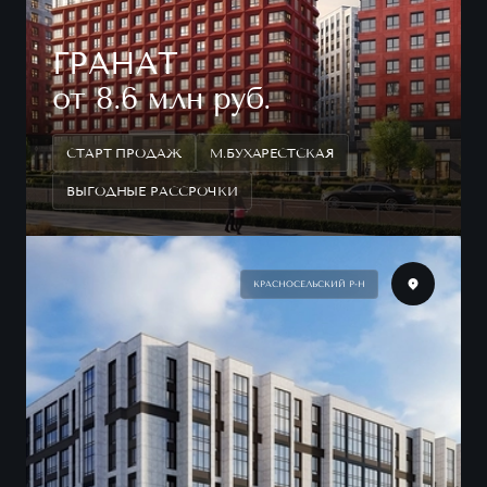
ГРАНАТ
от 8.6 млн руб.
СТАРТ ПРОДАЖ
М.БУХАРЕСТСКАЯ
ВЫГОДНЫЕ РАССРОЧКИ
КРАСНОСЕЛЬСКИЙ Р-Н