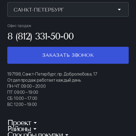
САНКТ-ПЕТЕРБУРГ
Офис продаж
8 (812) 331-50-00
ЗАКАЗАТЬ ЗВОНОК
197198, Санкт-Петербург, пр. Добролюбова, 17
Отдел продаж работает каждый день.
ПН-ЧТ: 09:00 – 20:00
ПТ: 09:00 – 19:00
СБ: 10:00 – 17:00
ВС: 12:00 – 19:00
Проект
Районы
КИНОПАРК
Способы покупки
Калининский