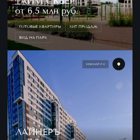
ТАЙМ СКВЕР
от 6.5 млн руб.
ГОТОВЫЕ КВАРТИРЫ
ХИТ ПРОДАЖ
ВИД НА ПАРК
НЕВСКИЙ Р-Н
ЛАЙНЕРЪ