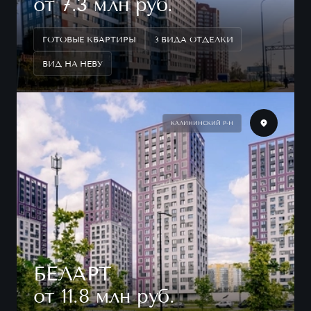
от 7.3 млн руб.
ГОТОВЫЕ КВАРТИРЫ
3 ВИДА ОТДЕЛКИ
ВИД НА НЕВУ
КАЛИНИНСКИЙ Р-Н
БЕЛАРТ
от 11.8 млн руб.