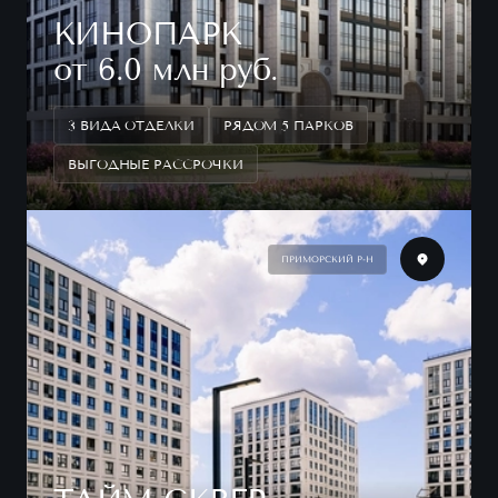
КИНОПАРК
от 6.0 млн руб.
3 ВИДА ОТДЕЛКИ
РЯДОМ 5 ПАРКОВ
ВЫГОДНЫЕ РАССРОЧКИ
ПРИМОРСКИЙ Р-Н