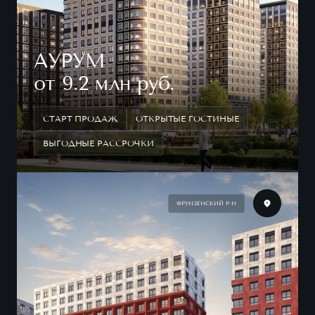
АУРУМ
от 9.2 млн руб.
СТАРТ ПРОДАЖ
ОТКРЫТЫЕ ГОСТИНЫЕ
ВЫГОДНЫЕ РАССРОЧКИ
ФРУНЗЕНСКИЙ Р-Н