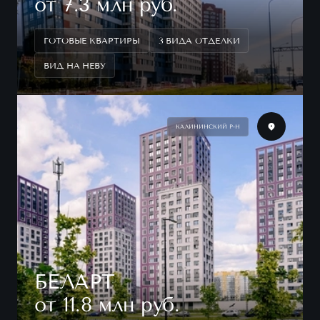
от 7.3 млн руб.
ГОТОВЫЕ КВАРТИРЫ
3 ВИДА ОТДЕЛКИ
ВИД НА НЕВУ
КАЛИНИНСКИЙ Р-Н
БЕЛАРТ
от 11.8 млн руб.