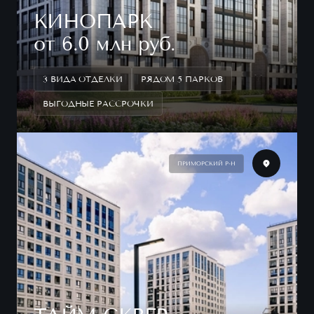
КИНОПАРК
от 6.0 млн руб.
3 ВИДА ОТДЕЛКИ
РЯДОМ 5 ПАРКОВ
ВЫГОДНЫЕ РАССРОЧКИ
ПРИМОРСКИЙ Р-Н