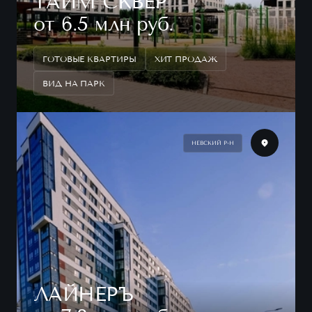
ТАЙМ СКВЕР
от 6.5 млн руб.
ГОТОВЫЕ КВАРТИРЫ
ХИТ ПРОДАЖ
ВИД НА ПАРК
НЕВСКИЙ Р-Н
ЛАЙНЕРЪ