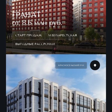
ГРАНАТ
от 8.6 млн руб.
СТАРТ ПРОДАЖ
М.БУХАРЕСТСКАЯ
ВЫГОДНЫЕ РАССРОЧКИ
КРАСНОСЕЛЬСКИЙ Р-Н