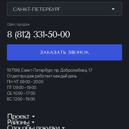
САНКТ-ПЕТЕРБУРГ
Офис продаж
8 (812) 331-50-00
ЗАКАЗАТЬ ЗВОНОК
197198, Санкт-Петербург, пр. Добролюбова, 17
Отдел продаж работает каждый день.
ПН-ЧТ: 09:00 – 20:00
ПТ: 09:00 – 19:00
СБ: 10:00 – 17:00
ВС: 12:00 – 19:00
Проект
Районы
КИНОПАРК
Способы покупки
Калининский