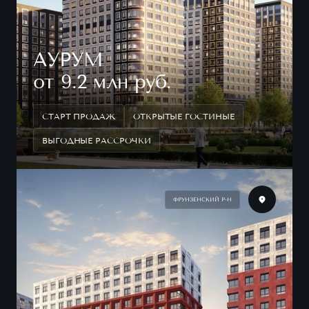
АУРУМ
от 9.2 млн руб.
СТАРТ ПРОДАЖ
ОТКРЫТЫЕ ГОСТИНЫЕ
ВЫГОДНЫЕ РАССРОЧКИ
ФРУНЗЕНСКИЙ Р-Н