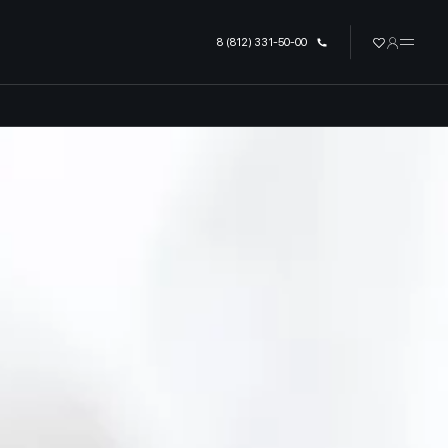
урге
8 (812) 331-50-00