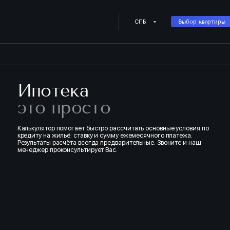
Купить квартиру в ипотеку о
СПБ
Выбор квартиры
Ипотека
это просто
Калькулятор помогает быстро рассчитать основные условия по
кредиту на жильё: ставку и сумму ежемесячного платежа.
Результаты расчёта всегда предварительные. Звоните и наш
менеджер проконсультирует Вас.