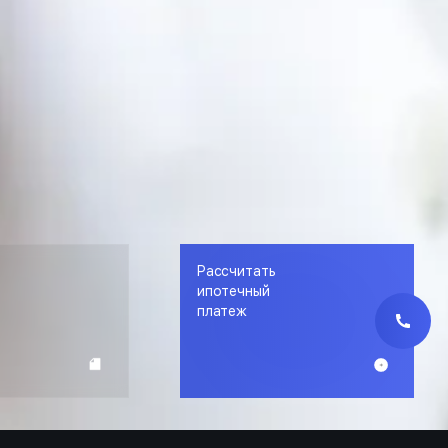
Рассчитать
е
ипотечный
платеж