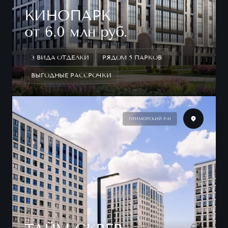
КИНОПАРК
от 6.0 млн руб.
3 ВИДА ОТДЕЛКИ
РЯДОМ 5 ПАРКОВ
ВЫГОДНЫЕ РАССРОЧКИ
ПРИМОРСКИЙ Р-Н