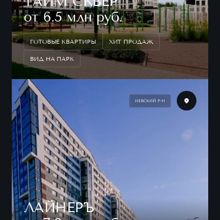
ТАЙМ СКВЕР
от 6.5 млн руб.
ГОТОВЫЕ КВАРТИРЫ
ХИТ ПРОДАЖ
ВИД НА ПАРК
НЕВСКИЙ Р-Н
ЛАЙНЕРЪ