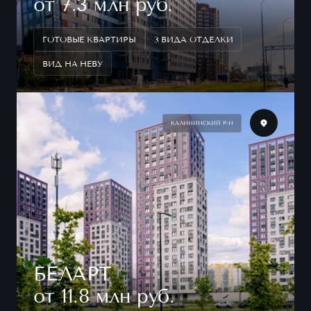
от 7.3 млн руб.
ГОТОВЫЕ КВАРТИРЫ
3 ВИДА ОТДЕЛКИ
ВИД НА НЕВУ
КАЛИНИНСКИЙ Р-Н
БЕЛАРТ
от 11.8 млн руб.