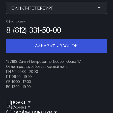
САНКТ-ПЕТЕРБУРГ
Офис продаж
8 (812) 331-50-00
ЗАКАЗАТЬ ЗВОНОК
197198, Санкт-Петербург, пр. Добролюбова, 17
Отдел продаж работает каждый день.
ПН-ЧТ: 09:00 – 20:00
ПТ: 09:00 – 19:00
СБ: 10:00 – 17:00
ВС: 12:00 – 19:00
Проект
Районы
КИНОПАРК
Способы покупки
Калининский