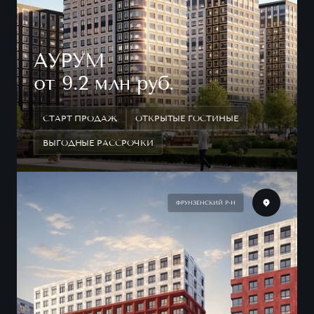
АУРУМ
от 9.2 млн руб.
СТАРТ ПРОДАЖ
ОТКРЫТЫЕ ГОСТИНЫЕ
ВЫГОДНЫЕ РАССРОЧКИ
ФРУНЗЕНСКИЙ Р-Н