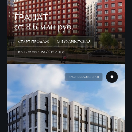
ГРАНАТ
от 8.6 млн руб.
СТАРТ ПРОДАЖ
М.БУХАРЕСТСКАЯ
ВЫГОДНЫЕ РАССРОЧКИ
КРАСНОСЕЛЬСКИЙ Р-Н