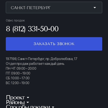
САНКТ-ПЕТЕРБУРГ
Офис продаж
8 (812) 331-50-00
ЗАКАЗАТЬ ЗВОНОК
197198, Санкт-Петербург, пр. Добролюбова, 17
Отдел продаж работает каждый день.
ПН-ЧТ: 09:00 – 20:00
ПТ: 09:00 – 19:00
СБ: 10:00 – 17:00
ВС: 12:00 – 19:00
Проект
Районы
КИНОПАРК
Способы покупки
Калининский