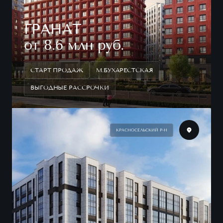
ГРАНАТ
от 8.6 млн руб.
СТАРТ ПРОДАЖ
М.БУХАРЕСТСКАЯ
ВЫГОДНЫЕ РАССРОЧКИ
КРАСНОСЕЛЬСКИЙ Р-Н