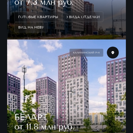
от 7.3 млн руб.
ГОТОВЫЕ КВАРТИРЫ
3 ВИДА ОТДЕЛКИ
ВИД НА НЕВУ
КАЛИНИНСКИЙ Р-Н
БЕЛАРТ
от 11.8 млн руб.