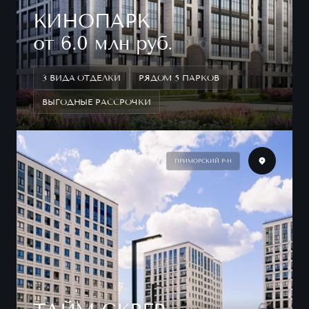
КИНОПАРК
от 6.0 млн руб.
3 ВИДА ОТДЕЛКИ
РЯДОМ 5 ПАРКОВ
ВЫГОДНЫЕ РАССРОЧКИ
ПРИМОРСКИЙ Р-Н