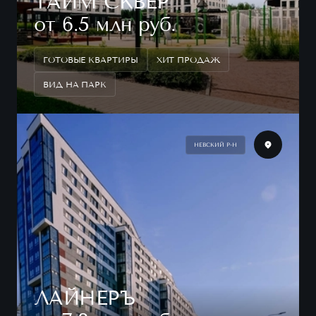
ТАЙМ СКВЕР
от 6.5 млн руб.
ГОТОВЫЕ КВАРТИРЫ
ХИТ ПРОДАЖ
ВИД НА ПАРК
НЕВСКИЙ Р-Н
ЛАЙНЕРЪ