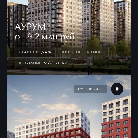
АУРУМ
от 9.2 млн руб.
СТАРТ ПРОДАЖ
ОТКРЫТЫЕ ГОСТИНЫЕ
ВЫГОДНЫЕ РАССРОЧКИ
ФРУНЗЕНСКИЙ Р-Н