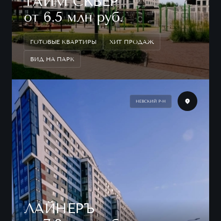
ТАЙМ СКВЕР
от 6.5 млн руб.
ГОТОВЫЕ КВАРТИРЫ
ХИТ ПРОДАЖ
ВИД НА ПАРК
НЕВСКИЙ Р-Н
ЛАЙНЕРЪ