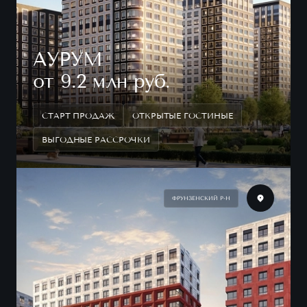
АУРУМ
от 9.2 млн руб.
СТАРТ ПРОДАЖ
ОТКРЫТЫЕ ГОСТИНЫЕ
ВЫГОДНЫЕ РАССРОЧКИ
ФРУНЗЕНСКИЙ Р-Н