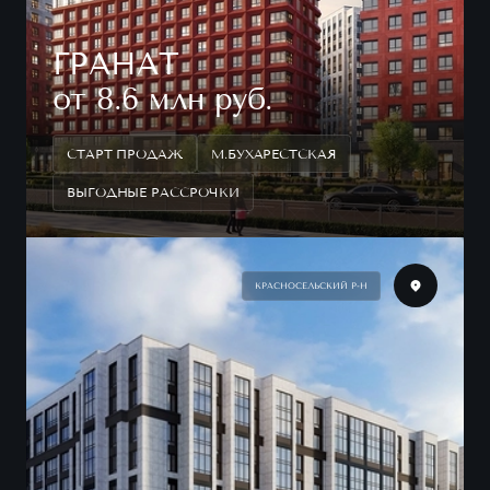
ГРАНАТ
от 8.6 млн руб.
СТАРТ ПРОДАЖ
М.БУХАРЕСТСКАЯ
ВЫГОДНЫЕ РАССРОЧКИ
КРАСНОСЕЛЬСКИЙ Р-Н