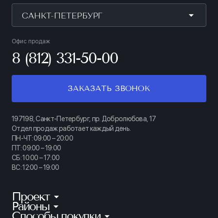
САНКТ-ПЕТЕРБУРГ
Офис продаж
8 (812) 331-50-00
ЗАКАЗАТЬ ЗВОНОК
197198, Санкт-Петербург, пр. Добролюбова, 17
Отдел продаж работает каждый день.
ПН-ЧТ: 09:00 – 20:00
ПТ: 09:00 – 19:00
СБ: 10:00 – 17:00
ВС: 12:00 – 19:00
Проект
Районы
КИНОПАРК
Способы покупки
Калининский