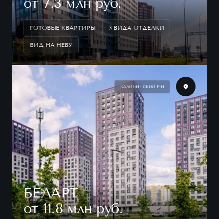
от 7.3 млн руб.
ГОТОВЫЕ КВАРТИРЫ
3 ВИДА ОТДЕЛКИ
ВИД НА НЕВУ
КАЛИНИНСКИЙ Р-Н
БЕЛАРТ
от 11.8 млн руб.