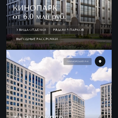
КИНОПАРК
от 6.0 млн руб.
3 ВИДА ОТДЕЛКИ
РЯДОМ 5 ПАРКОВ
ВЫГОДНЫЕ РАССРОЧКИ
ПРИМОРСКИЙ Р-Н