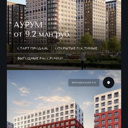
АУРУМ
от 9.2 млн руб.
СТАРТ ПРОДАЖ
ОТКРЫТЫЕ ГОСТИНЫЕ
ВЫГОДНЫЕ РАССРОЧКИ
ФРУНЗЕНСКИЙ Р-Н