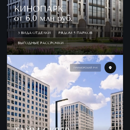
КИНОПАРК
от 6.0 млн руб.
3 ВИДА ОТДЕЛКИ
РЯДОМ 5 ПАРКОВ
ВЫГОДНЫЕ РАССРОЧКИ
ПРИМОРСКИЙ Р-Н