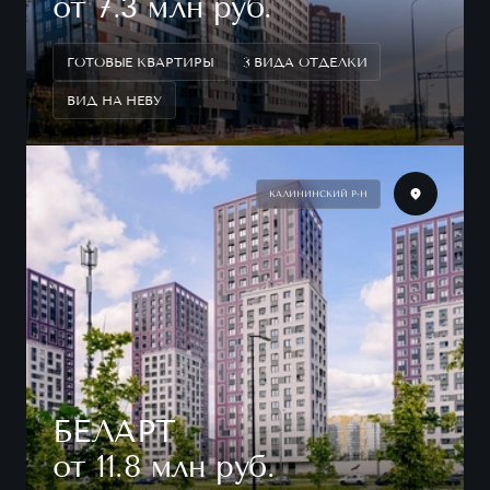
от 7.3 млн руб.
ГОТОВЫЕ КВАРТИРЫ
3 ВИДА ОТДЕЛКИ
ВИД НА НЕВУ
КАЛИНИНСКИЙ Р-Н
БЕЛАРТ
от 11.8 млн руб.