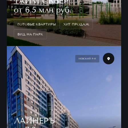
ТАЙМ СКВЕР
от 6.5 млн руб.
ГОТОВЫЕ КВАРТИРЫ
ХИТ ПРОДАЖ
ВИД НА ПАРК
НЕВСКИЙ Р-Н
ЛАЙНЕРЪ