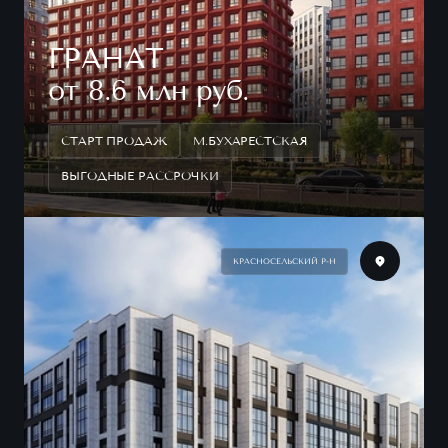
ГРАНАТ
от 8.6 млн руб.
СТАРТ ПРОДАЖ
М.БУХАРЕСТСКАЯ
ВЫГОДНЫЕ РАССРОЧКИ
КРАСНОСЕЛЬСКИЙ Р-Н