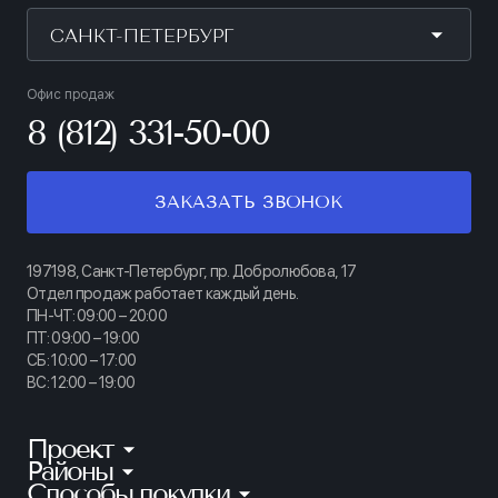
САНКТ-ПЕТЕРБУРГ
Офис продаж
8 (812) 331-50-00
ЗАКАЗАТЬ ЗВОНОК
197198, Санкт-Петербург, пр. Добролюбова, 17
Отдел продаж работает каждый день.
ПН-ЧТ: 09:00 – 20:00
ПТ: 09:00 – 19:00
СБ: 10:00 – 17:00
ВС: 12:00 – 19:00
Проект
Районы
КИНОПАРК
Способы покупки
Калининский