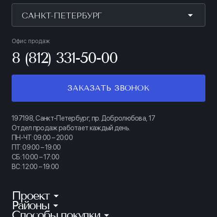
САНКТ-ПЕТЕРБУРГ
Офис продаж
8 (812) 331-50-00
ЗАКАЗАТЬ ЗВОНОК
197198, Санкт-Петербург, пр. Добролюбова, 17
Отдел продаж работает каждый день.
ПН-ЧТ: 09:00 – 20:00
ПТ: 09:00 – 19:00
СБ: 10:00 – 17:00
ВС: 12:00 – 19:00
Проект
Районы
КИНОПАРК
Способы покупки
Калининский