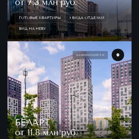
от 7.3 млн руб.
ГОТОВЫЕ КВАРТИРЫ
3 ВИДА ОТДЕЛКИ
ВИД НА НЕВУ
КАЛИНИНСКИЙ Р-Н
БЕЛАРТ
от 11.8 млн руб.