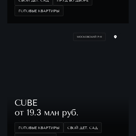
СВОЙ ДЕТ. САД
ПРУД ВО ДВОРЕ
ГОТОВЫЕ КВАРТИРЫ
МОСКОВСКИЙ Р-Н
CUBE
от 19.3 млн руб.
ГОТОВЫЕ КВАРТИРЫ
СВОЙ ДЕТ. САД