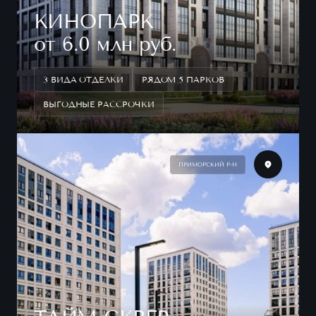
КИНОПАРК
от 6.0 млн руб.
3 ВИДА ОТДЕЛКИ
РЯДОМ 5 ПАРКОВ
ВЫГОДНЫЕ РАССРОЧКИ
ПРИМОРСКИЙ Р-Н