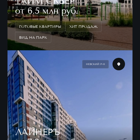
ТАЙМ СКВЕР
от 6.5 млн руб.
ГОТОВЫЕ КВАРТИРЫ
ХИТ ПРОДАЖ
ВИД НА ПАРК
НЕВСКИЙ Р-Н
ЛАЙНЕРЪ