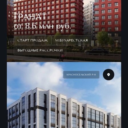
ГРАНАТ
от 8.6 млн руб.
СТАРТ ПРОДАЖ
М.БУХАРЕСТСКАЯ
ВЫГОДНЫЕ РАССРОЧКИ
КРАСНОСЕЛЬСКИЙ Р-Н