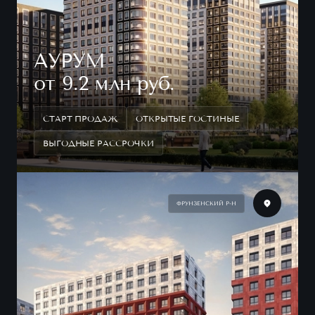
АУРУМ
от 9.2 млн руб.
СТАРТ ПРОДАЖ
ОТКРЫТЫЕ ГОСТИНЫЕ
ВЫГОДНЫЕ РАССРОЧКИ
ФРУНЗЕНСКИЙ Р-Н