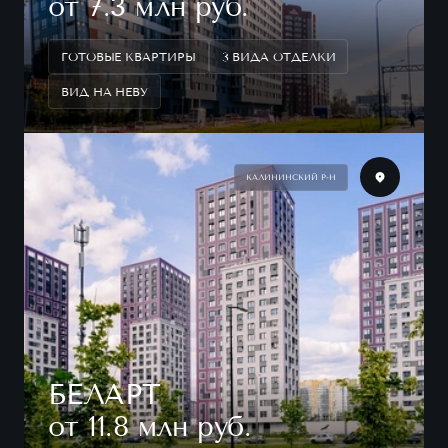
от 7.3 млн руб.
ГОТОВЫЕ КВАРТИРЫ
3 ВИДА ОТДЕЛКИ
ВИД НА НЕВУ
КАЛИНИНСКИЙ Р-Н
БЕЛАРТ
от 11.8 млн руб.