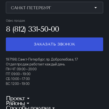
САНКТ-ПЕТЕРБУРГ
Офис продаж
8 (812) 331-50-00
ЗАКАЗАТЬ ЗВОНОК
197198, Санкт-Петербург, пр. Добролюбова, 17
Отдел продаж работает каждый день.
ПН-ЧТ: 09:00 – 20:00
ПТ: 09:00 – 19:00
СБ: 10:00 – 17:00
ВС: 12:00 – 19:00
Проект
Районы
КИНОПАРК
Способы покупки
Калининский