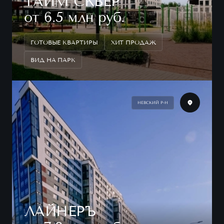
ТАЙМ СКВЕР
от 6.5 млн руб.
ГОТОВЫЕ КВАРТИРЫ
ХИТ ПРОДАЖ
ВИД НА ПАРК
НЕВСКИЙ Р-Н
ЛАЙНЕРЪ