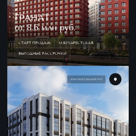
ГРАНАТ
от 8.6 млн руб.
СТАРТ ПРОДАЖ
М.БУХАРЕСТСКАЯ
ВЫГОДНЫЕ РАССРОЧКИ
КРАСНОСЕЛЬСКИЙ Р-Н