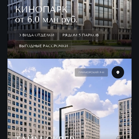
КИНОПАРК
от 6.0 млн руб.
3 ВИДА ОТДЕЛКИ
РЯДОМ 5 ПАРКОВ
ВЫГОДНЫЕ РАССРОЧКИ
ПРИМОРСКИЙ Р-Н