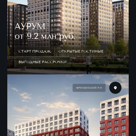
АУРУМ
от 9.2 млн руб.
СТАРТ ПРОДАЖ
ОТКРЫТЫЕ ГОСТИНЫЕ
ВЫГОДНЫЕ РАССРОЧКИ
ФРУНЗЕНСКИЙ Р-Н